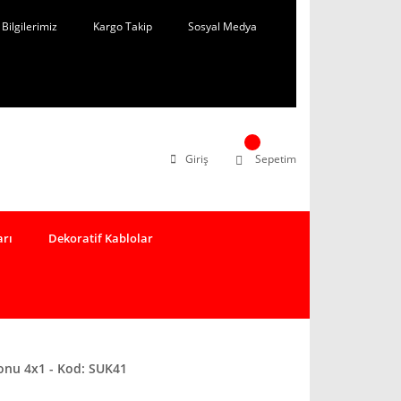
Bilgilerimiz
Kargo Takip
Sosyal Medya
Giriş
Sepetim
arı
Dekoratif Kablolar
onu 4x1 - Kod: SUK41