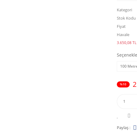
Kategori
Stok Kodu
Fiyat
Havale
3.650,08 TL 
Seçenekle
100 Metre
2
%10
Paylaş :