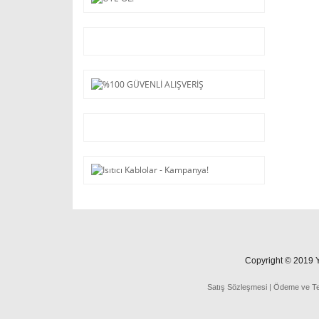
Copyright © 2019 Ya
Satış Sözleşmesi
|
Ödeme
ve
T