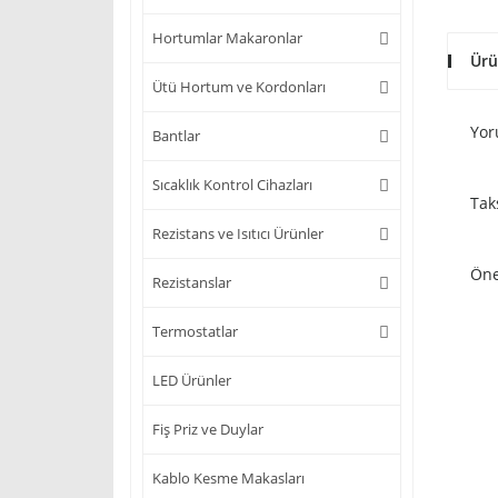
Hortumlar Makaronlar
Ürü
Ütü Hortum ve Kordonları
Yor
Bantlar
Sıcaklık Kontrol Cihazları
Tak
Rezistans ve Isıtıcı Ürünler
Öne
Rezistanslar
Termostatlar
LED Ürünler
Fiş Priz ve Duylar
Kablo Kesme Makasları