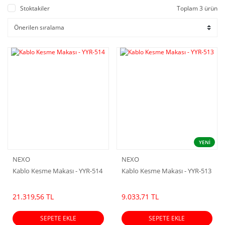
Stoktakiler
Toplam 3 ürün
YENİ
NEXO
NEXO
Kablo Kesme Makası - YYR-514
Kablo Kesme Makası - YYR-513
21.319,56 TL
9.033,71 TL
SEPETE EKLE
SEPETE EKLE