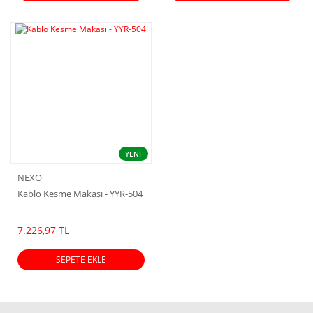
YENİ
NEXO
Kablo Kesme Makası - YYR-504
7.226,97 TL
SEPETE EKLE