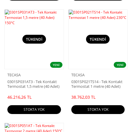
TÜKENDİ
TÜKENDİ
YENİ
YENİ
TECASA
TECASA
0301SP031AT3 - Tek Kontakt
0301SP021TS14 - Tek Kontakt
Termostat 1,5 metre (40 Adet)
Termostat 1 metre (40 Adet)
150°C
230°C
46.216,26 TL
38.762,03 TL
STOKTA YOK
STOKTA YOK