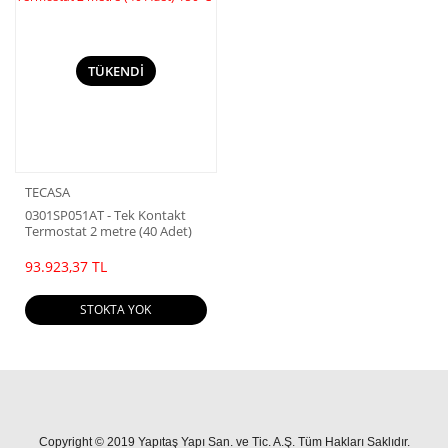
TÜKENDİ
TECASA
0301SP051AT - Tek Kontakt
Termostat 2 metre (40 Adet)
150°C
93.923,37 TL
STOKTA YOK
Copyright © 2019 Yapıtaş Yapı San. ve Tic. A.Ş. Tüm Hakları Saklıdır.