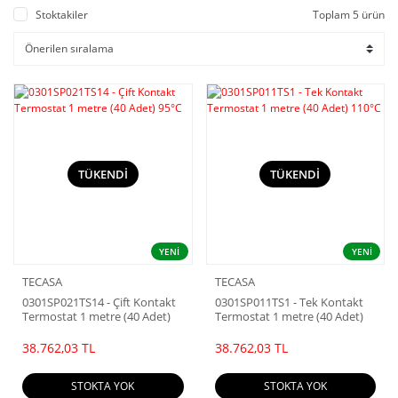
Stoktakiler
Toplam 5 ürün
TÜKENDİ
TÜKENDİ
YENİ
YENİ
TECASA
TECASA
0301SP021TS14 - Çift Kontakt
0301SP011TS1 - Tek Kontakt
Termostat 1 metre (40 Adet)
Termostat 1 metre (40 Adet)
95°C
110°C
38.762,03 TL
38.762,03 TL
STOKTA YOK
STOKTA YOK