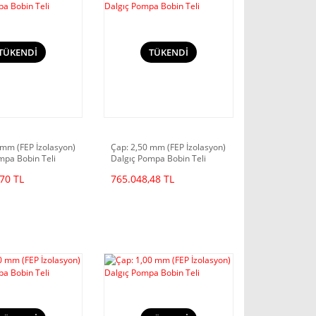
TÜKENDİ
TÜKENDİ
 mm (FEP İzolasyon)
Çap: 2,50 mm (FEP İzolasyon)
mpa Bobin Teli
Dalgıç Pompa Bobin Teli
70 TL
765.048,48 TL