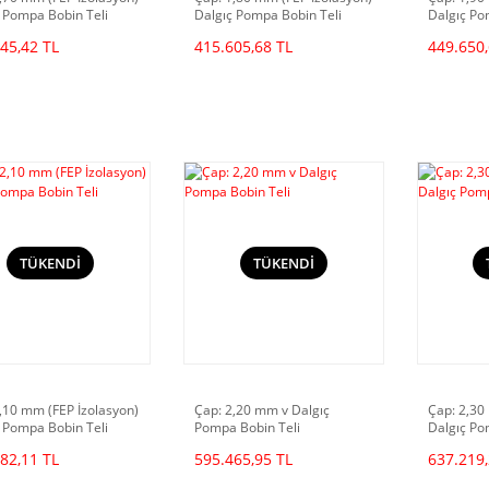
 Pompa Bobin Teli
Dalgıç Pompa Bobin Teli
Dalgıç Po
45,42 TL
415.605,68 TL
449.650,
TÜKENDİ
TÜKENDİ
,10 mm (FEP İzolasyon)
Çap: 2,20 mm v Dalgıç
Çap: 2,30
 Pompa Bobin Teli
Pompa Bobin Teli
Dalgıç Po
82,11 TL
595.465,95 TL
637.219,