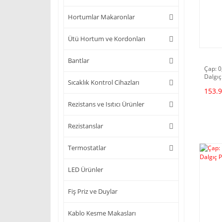
Hortumlar Makaronlar
Ütü Hortum ve Kordonları
Bantlar
Çap: 0
Dalgıç
Sıcaklık Kontrol Cihazları
153.9
Rezistans ve Isıtıcı Ürünler
Rezistanslar
Termostatlar
LED Ürünler
Fiş Priz ve Duylar
Kablo Kesme Makasları