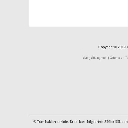
Copyright © 2019 Ya
Satış Sözleşmesi
|
Ödeme
ve
T
© Tüm hakları saklıdır. Kredi kartı bilgileriniz 256bit SSL ser