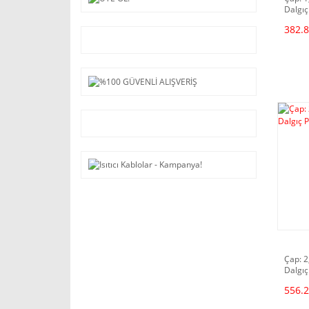
Dalgıç
382.8
Çap: 2
Dalgıç
556.2