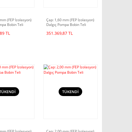
 mm (FEP İzolasyon)
Çap: 1,60 mm (FEP İzolasyon)
mpa Bobin Teli
Dalgıç Pompa Bobin Teli
89 TL
351.369,87 TL
TÜKENDİ
TÜKENDİ
 mm (FEP İzolasyon)
Çap: 2,00 mm (FEP İzolasyon)