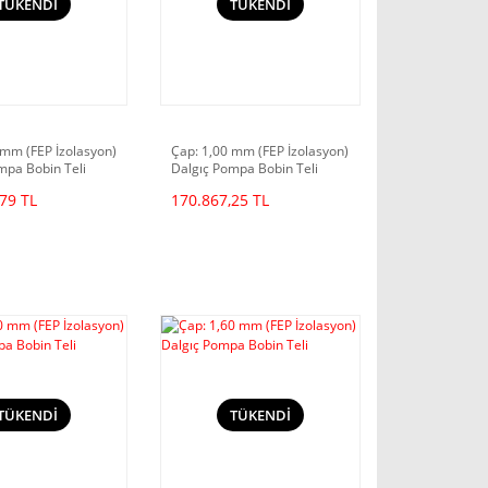
TÜKENDİ
TÜKENDİ
 mm (FEP İzolasyon)
Çap: 1,00 mm (FEP İzolasyon)
mpa Bobin Teli
Dalgıç Pompa Bobin Teli
79 TL
170.867,25 TL
TÜKENDİ
TÜKENDİ