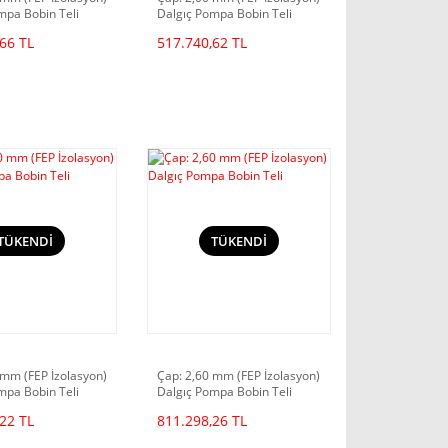
mpa Bobin Teli
Dalgıç Pompa Bobin Teli
66 TL
517.740,62 TL
TÜKENDİ
TÜKENDİ
 mm (FEP İzolasyon)
Çap: 2,60 mm (FEP İzolasyon)
mpa Bobin Teli
Dalgıç Pompa Bobin Teli
22 TL
811.298,26 TL