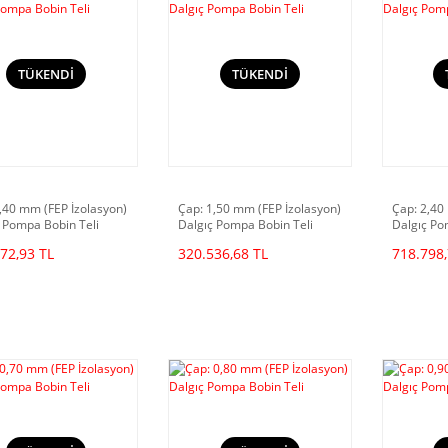
TÜKENDİ
TÜKENDİ
,40 mm (FEP İzolasyon)
Çap: 1,50 mm (FEP İzolasyon)
Çap: 2,40
 Pompa Bobin Teli
Dalgıç Pompa Bobin Teli
Dalgıç Po
72,93 TL
320.536,68 TL
718.798,