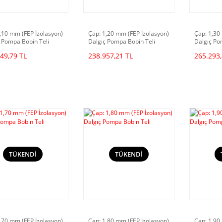
,10 mm (FEP İzolasyon)
Çap: 1,20 mm (FEP İzolasyon)
Çap: 1,30
 Pompa Bobin Teli
Dalgıç Pompa Bobin Teli
Dalgıç Po
49,79 TL
238.957,21 TL
265.293,
TÜKENDİ
TÜKENDİ
,70 mm (FEP İzolasyon)
Çap: 1,80 mm (FEP İzolasyon)
Çap: 1,90