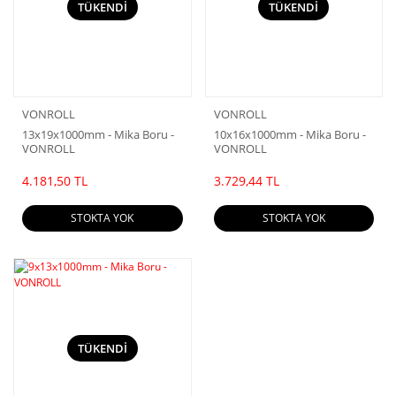
TÜKENDİ
TÜKENDİ
VONROLL
VONROLL
13x19x1000mm - Mika Boru -
10x16x1000mm - Mika Boru -
VONROLL
VONROLL
4.181,50 TL
3.729,44 TL
STOKTA YOK
STOKTA YOK
TÜKENDİ