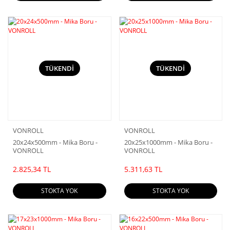
TÜKENDİ
TÜKENDİ
VONROLL
VONROLL
20x24x500mm - Mika Boru -
20x25x1000mm - Mika Boru -
VONROLL
VONROLL
2.825,34 TL
5.311,63 TL
STOKTA YOK
STOKTA YOK