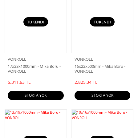
TÜKENDİ
TÜKENDİ
VONROLL
VONROLL
17x23x1000mm - Mika Boru -
16x22x500mm - Mika Boru -
VONROLL
VONROLL
5.311,63 TL
2.825,34 TL
STOKTA YOK
STOKTA YOK