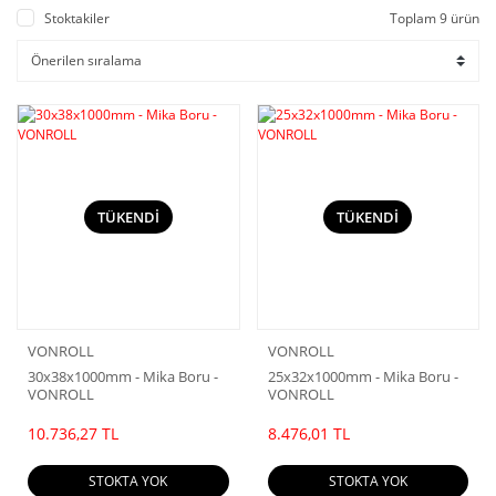
Stoktakiler
Toplam 9 ürün
TÜKENDİ
TÜKENDİ
VONROLL
VONROLL
30x38x1000mm - Mika Boru -
25x32x1000mm - Mika Boru -
VONROLL
VONROLL
10.736,27 TL
8.476,01 TL
STOKTA YOK
STOKTA YOK