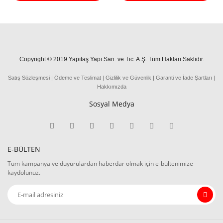
Copyright © 2019 Yapıtaş Yapı San. ve Tic. A.Ş. Tüm Hakları Saklıdır.
Satış Sözleşmesi
|
Ödeme
ve
Teslima
t
|
Gizlilik ve Güvenlik
|
Garanti ve İade Şartları
|
Hakkımızda
Sosyal Medya
E-BÜLTEN
Tüm kampanya ve duyurulardan haberdar olmak için e-bültenimize
kaydolunuz.