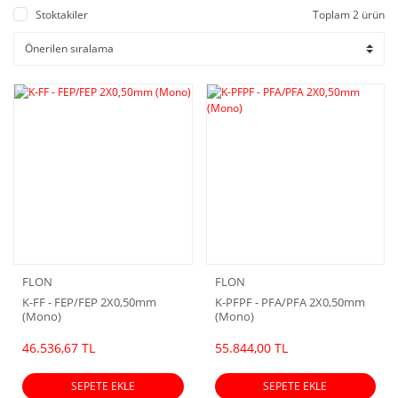
Stoktakiler
Toplam 2 ürün
FLON
FLON
K-FF - FEP/FEP 2X0,50mm
K-PFPF - PFA/PFA 2X0,50mm
(Mono)
(Mono)
46.536,67 TL
55.844,00 TL
SEPETE EKLE
SEPETE EKLE