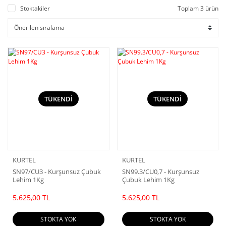
Stoktakiler
Toplam 3 ürün
TÜKENDİ
TÜKENDİ
KURTEL
KURTEL
SN97/CU3 - Kurşunsuz Çubuk
SN99.3/CU0,7 - Kurşunsuz
Lehim 1Kg
Çubuk Lehim 1Kg
5.625,00 TL
5.625,00 TL
STOKTA YOK
STOKTA YOK