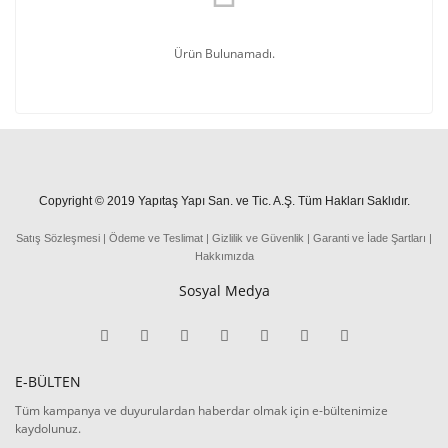
Ürün Bulunamadı.
Copyright © 2019 Yapıtaş Yapı San. ve Tic. A.Ş. Tüm Hakları Saklıdır.
Satış Sözleşmesi
|
Ödeme
ve
Teslima
t
|
Gizlilik ve Güvenlik
|
Garanti ve İade Şartları
|
Hakkımızda
Sosyal Medya
E-BÜLTEN
Tüm kampanya ve duyurulardan haberdar olmak için e-bültenimize
kaydolunuz.