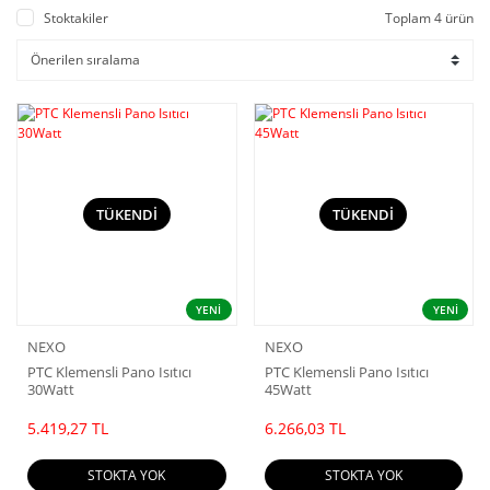
Stoktakiler
Toplam 4 ürün
TÜKENDİ
TÜKENDİ
YENİ
YENİ
NEXO
NEXO
PTC Klemensli Pano Isıtıcı
PTC Klemensli Pano Isıtıcı
30Watt
45Watt
5.419,27 TL
6.266,03 TL
STOKTA YOK
STOKTA YOK