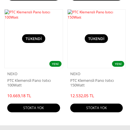
TÜKENDİ
TÜKENDİ
YENİ
YENİ
NEXO
NEXO
PTC Klemensli Pano Isıtıcı
PTC Klemensli Pano Isıtıcı
100Watt
150Watt
10.669,18 TL
12.532,05 TL
STOKTA YOK
STOKTA YOK