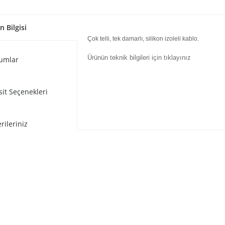
n Bilgisi
Çok telli, tek damarlı, silikon izoleli kablo.
Ürünün teknik bilgileri için tıklayınız
umlar
sit Seçenekleri
rileriniz