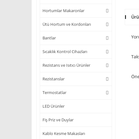
Hortumlar Makaronlar
Ürü
Ütü Hortum ve Kordonları
Yor
Bantlar
Sıcaklık Kontrol Cihazları
Tak
Rezistans ve Isıtıcı Ürünler
Öne
Rezistanslar
Termostatlar
LED Ürünler
Fiş Priz ve Duylar
Kablo Kesme Makasları