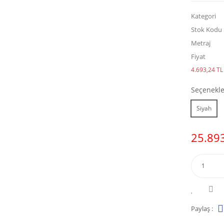
Kategori
Stok Kodu
Metraj
Fiyat
4.693,24 TL 
Seçenekle
Siyah
25.893
Paylaş :