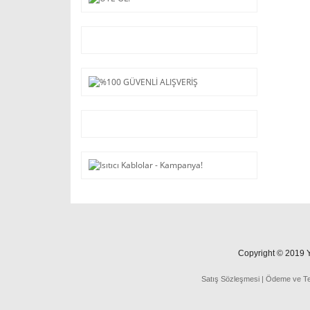
Copyright © 2019 Ya
Satış Sözleşmesi
|
Ödeme
ve
T