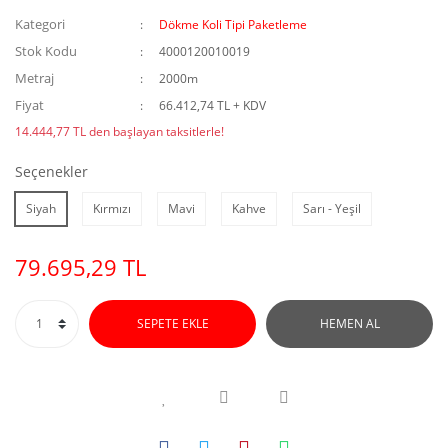
Kategori
Dökme Koli Tipi Paketleme
Stok Kodu
4000120010019
Metraj
2000m
Fiyat
66.412,74 TL + KDV
14.444,77 TL den başlayan taksitlerle!
Seçenekler
Siyah
Kırmızı
Mavi
Kahve
Sarı - Yeşil
79.695,29 TL
SEPETE EKLE
HEMEN AL