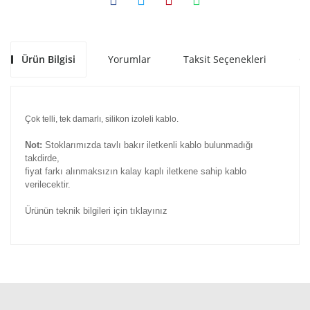
Ürün Bilgisi
Yorumlar
Taksit Seçenekleri
Ön
Çok telli, tek damarlı, silikon izoleli kablo.
Not:
Stoklarımızda tavlı bakır iletkenli kablo bulunmadığı
takdirde,
fiyat farkı alınmaksızın kalay kaplı iletkene sahip kablo
verilecektir.
Ürünün teknik bilgileri için tıklayınız