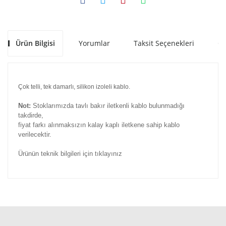
Ürün Bilgisi
Yorumlar
Taksit Seçenekleri
Ön
Çok telli, tek damarlı, silikon izoleli kablo.
Not:
Stoklarımızda tavlı bakır iletkenli kablo bulunmadığı
takdirde,
fiyat farkı alınmaksızın kalay kaplı iletkene sahip kablo
verilecektir.
Ürünün teknik bilgileri için tıklayınız