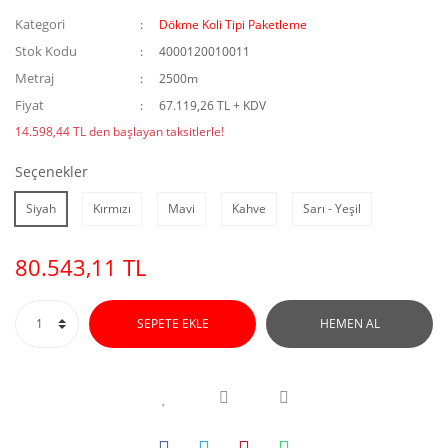
Kategori
Dökme Koli Tipi Paketleme
Stok Kodu
4000120010011
Metraj
2500m
Fiyat
67.119,26 TL + KDV
14.598,44 TL den başlayan taksitlerle!
Seçenekler
Siyah
Kırmızı
Mavi
Kahve
Sarı - Yeşil
80.543,11 TL
SEPETE EKLE
HEMEN AL