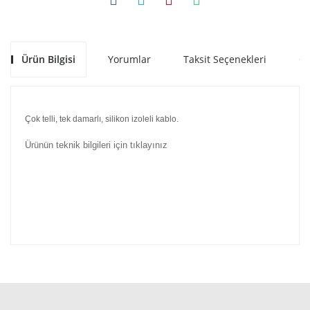
Ürün Bilgisi
Yorumlar
Taksit Seçenekleri
Ön
Çok telli, tek damarlı, silikon izoleli kablo.
Ürünün teknik bilgileri için tıklayınız