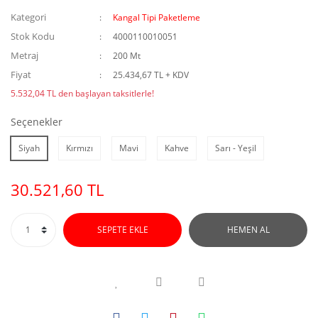
Kategori
Kangal Tipi Paketleme
Stok Kodu
4000110010051
Metraj
200 Mt
Fiyat
25.434,67 TL + KDV
5.532,04 TL den başlayan taksitlerle!
Seçenekler
Siyah
Kırmızı
Mavi
Kahve
Sarı - Yeşil
30.521,60 TL
SEPETE EKLE
HEMEN AL