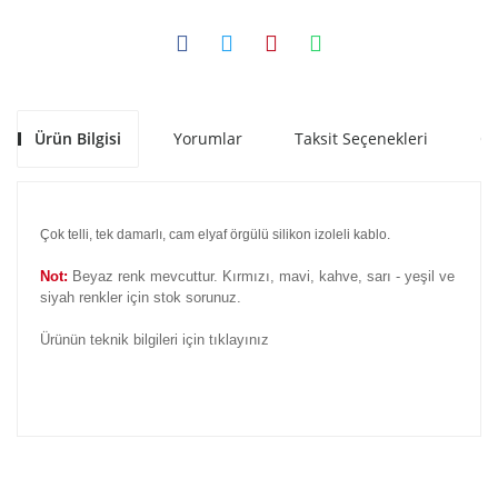
Ürün Bilgisi
Yorumlar
Taksit Seçenekleri
Ön
Çok telli, tek damarlı, cam elyaf örgülü silikon izoleli kablo.
Not:
Beyaz renk mevcuttur. Kırmızı, mavi, kahve, sarı - yeşil ve
siyah renkler için stok sorunuz.
Ürünün teknik bilgileri için tıklayınız