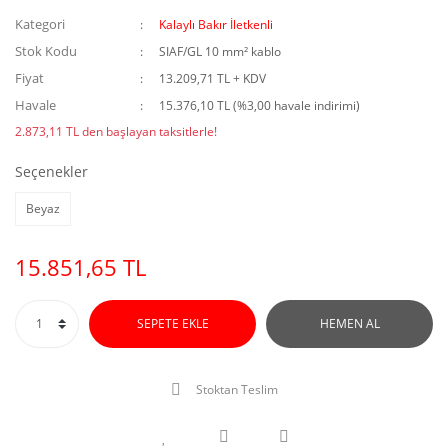
Kategori
Kalaylı Bakır İletkenli
Stok Kodu
SIAF/GL 10 mm² kablo
Fiyat
13.209,71 TL + KDV
Havale
15.376,10 TL (%3,00 havale indirimi)
2.873,11 TL den başlayan taksitlerle!
Seçenekler
Beyaz
15.851,65 TL
SEPETE EKLE
HEMEN AL
Stoktan Teslim