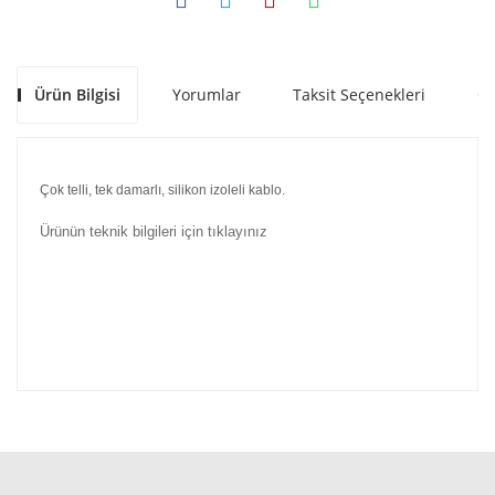
Ürün Bilgisi
Yorumlar
Taksit Seçenekleri
Ön
Çok telli, tek damarlı, silikon izoleli kablo.
Ürünün teknik bilgileri için tıklayınız