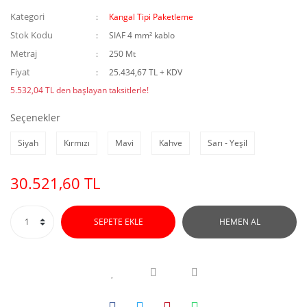
Kategori
Kangal Tipi Paketleme
Stok Kodu
SIAF 4 mm² kablo
Metraj
250 Mt
Fiyat
25.434,67 TL + KDV
5.532,04 TL den başlayan taksitlerle!
Seçenekler
Siyah
Kırmızı
Mavi
Kahve
Sarı - Yeşil
30.521,60 TL
SEPETE EKLE
HEMEN AL