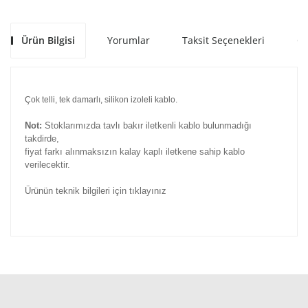
Ürün Bilgisi
Yorumlar
Taksit Seçenekleri
Ön
Çok telli, tek damarlı, silikon izoleli kablo.
Not:
Stoklarımızda tavlı bakır iletkenli kablo bulunmadığı
takdirde,
fiyat farkı alınmaksızın kalay kaplı iletkene sahip kablo
verilecektir.
Ürünün teknik bilgileri için tıklayınız