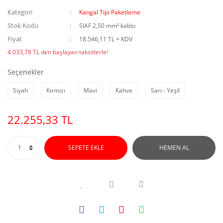
Kategori
Kangal Tipi Paketleme
Stok Kodu
SIAF 2,50 mm² kablo
Fiyat
18.546,11 TL + KDV
4.033,78 TL den başlayan taksitlerle!
Seçenekler
Siyah
Kırmızı
Mavi
Kahve
Sarı - Yeşil
22.255,33 TL
SEPETE EKLE
HEMEN AL