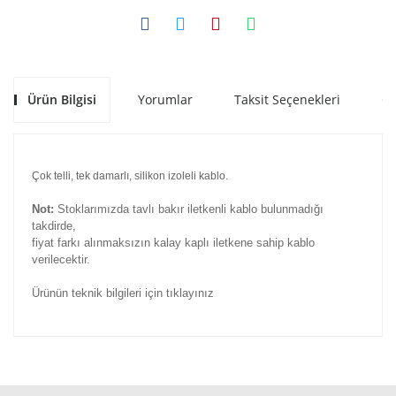
Ürün Bilgisi
Yorumlar
Taksit Seçenekleri
Ön
Çok telli, tek damarlı, silikon izoleli kablo.
Not:
Stoklarımızda tavlı bakır iletkenli kablo bulunmadığı
takdirde,
fiyat farkı alınmaksızın kalay kaplı iletkene sahip kablo
verilecektir.
Ürünün teknik bilgileri için tıklayınız