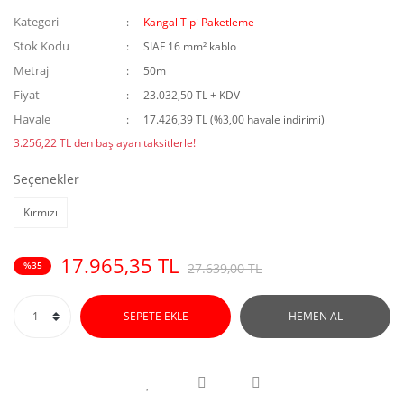
Kategori
Kangal Tipi Paketleme
Stok Kodu
SIAF 16 mm² kablo
Metraj
50m
Fiyat
23.032,50 TL + KDV
Havale
17.426,39 TL (%3,00 havale indirimi)
3.256,22 TL den başlayan taksitlerle!
Seçenekler
Kırmızı
17.965,35 TL
%35
27.639,00 TL
SEPETE EKLE
HEMEN AL