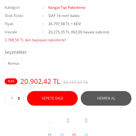
Kategori
Kangal Tipi Paketleme
Stok Kodu
SIAF 16 mm² kablo
Fiyat
26.797,98 TL + KDV
Havale
20.275,35 TL (%3,00 havale indirimi)
3.788,56 TL den başlayan taksitlerle!
Seçenekler
Kırmızı
20.902,42 TL
%35
32.157,57 TL
SEPETE EKLE
HEMEN AL