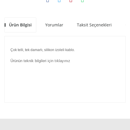
Ürün Bilgisi
Yorumlar
Taksit Seçenekleri
Ön
Çok telli, tek damarlı, silikon izoleli kablo.
Ürünün teknik bilgileri için tıklayınız