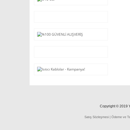
Copyright © 2019 Ya
Satış Sözleşmesi
|
Ödeme
ve
T