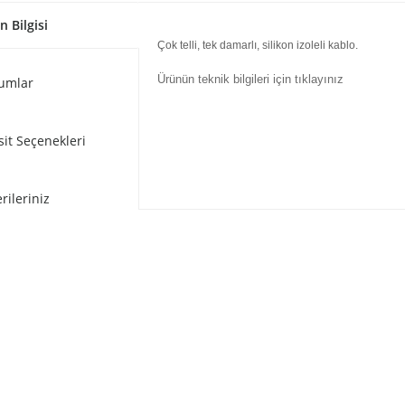
n Bilgisi
Çok telli, tek damarlı, silikon izoleli kablo.
Ürünün teknik bilgileri için tıklayınız
umlar
sit Seçenekleri
rileriniz