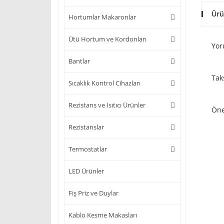
Ürü
Hortumlar Makaronlar
Ütü Hortum ve Kordonları
Yor
Bantlar
Tak
Sıcaklık Kontrol Cihazları
Rezistans ve Isıtıcı Ürünler
Öne
Rezistanslar
Termostatlar
LED Ürünler
Fiş Priz ve Duylar
Kablo Kesme Makasları