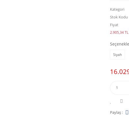
Kategori
Stok Kodu
Fiyat
2.905,34 TL 
Seçenekle
Siyah
16.029
Paylaş :