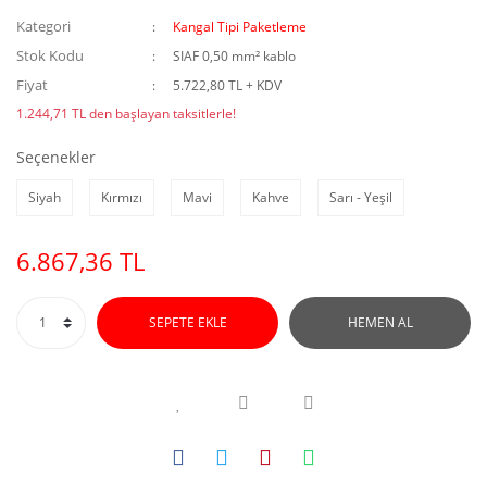
Kategori
Kangal Tipi Paketleme
Stok Kodu
SIAF 0,50 mm² kablo
Fiyat
5.722,80 TL + KDV
1.244,71 TL den başlayan taksitlerle!
Seçenekler
Siyah
Kırmızı
Mavi
Kahve
Sarı - Yeşil
6.867,36 TL
SEPETE EKLE
HEMEN AL