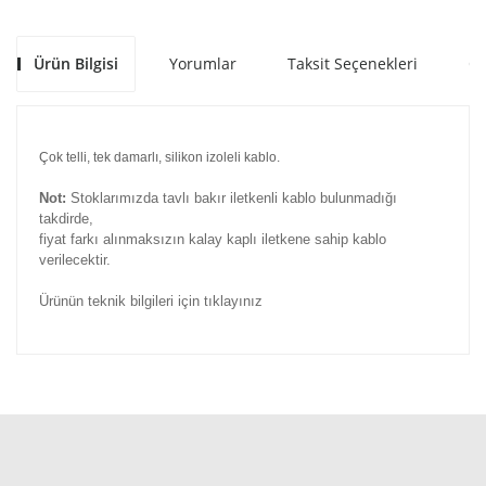
Ürün Bilgisi
Yorumlar
Taksit Seçenekleri
Ön
Çok telli, tek damarlı, silikon izoleli kablo.
Not:
Stoklarımızda tavlı bakır iletkenli kablo bulunmadığı
takdirde,
fiyat farkı alınmaksızın kalay kaplı iletkene sahip kablo
verilecektir.
Ürünün teknik bilgileri için tıklayınız