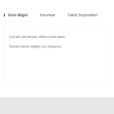
Ürün Bilgisi
Yorumlar
Taksit Seçenekleri
Ön
Çok telli, tek damarlı, silikon izoleli kablo.
Ürünün teknik bilgileri için tıklayınız