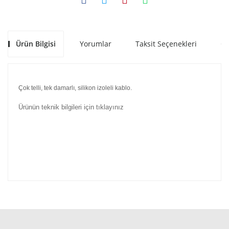
Ürün Bilgisi
Yorumlar
Taksit Seçenekleri
Ön
Çok telli, tek damarlı, silikon izoleli kablo.
Ürünün teknik bilgileri için tıklayınız