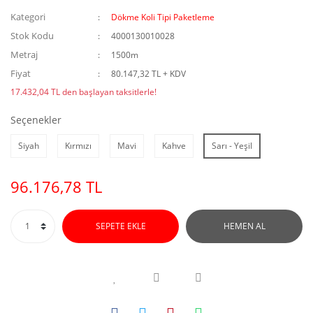
Kategori
Dökme Koli Tipi Paketleme
Stok Kodu
4000130010028
Metraj
1500m
Fiyat
80.147,32 TL + KDV
17.432,04 TL den başlayan taksitlerle!
Seçenekler
Siyah
Kırmızı
Mavi
Kahve
Sarı - Yeşil
96.176,78 TL
SEPETE EKLE
HEMEN AL