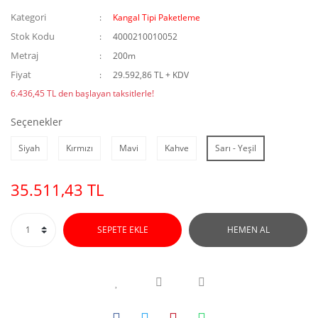
Kategori
Kangal Tipi Paketleme
Stok Kodu
4000210010052
Metraj
200m
Fiyat
29.592,86 TL + KDV
6.436,45 TL den başlayan taksitlerle!
Seçenekler
Siyah
Kırmızı
Mavi
Kahve
Sarı - Yeşil
35.511,43 TL
SEPETE EKLE
HEMEN AL