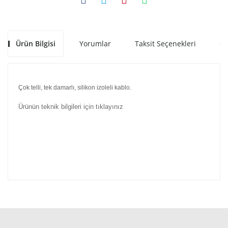
Ürün Bilgisi
Yorumlar
Taksit Seçenekleri
Ön
Çok telli, tek damarlı, silikon izoleli kablo.
Ürünün teknik bilgileri için tıklayınız