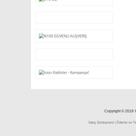
Copyright © 2019 Ya
Satış Sözleşmesi
|
Ödeme
ve
T