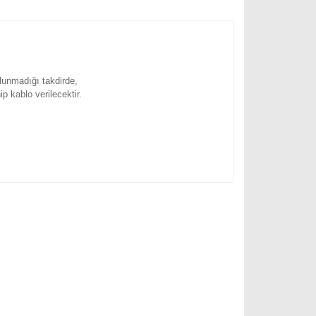
ulunmadığı takdirde,
ip kablo verilecektir.