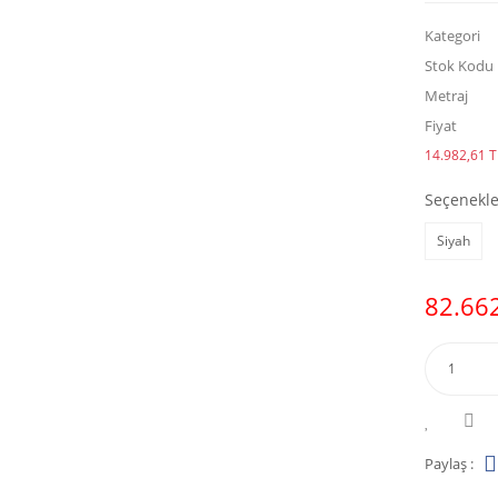
Kategori
Stok Kodu
Metraj
Fiyat
14.982,61 TL
Seçenekle
Siyah
82.662
Paylaş :