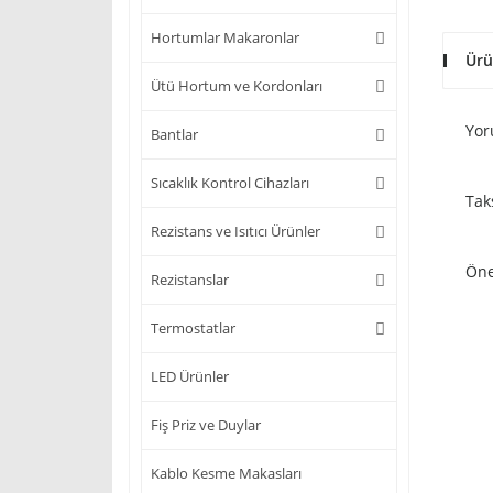
Hortumlar Makaronlar
Ürü
Ütü Hortum ve Kordonları
Yor
Bantlar
Sıcaklık Kontrol Cihazları
Tak
Rezistans ve Isıtıcı Ürünler
Öne
Rezistanslar
Termostatlar
LED Ürünler
Fiş Priz ve Duylar
Kablo Kesme Makasları