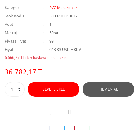
Kategori
PVC Makaronlar
Stok Kodu
5000210010017
Adet
1
Metraj
50mt
Piyasa Fiyatı
99
Fiyat
643,83 USD + KDV
6.666,77 TL den başlayan taksitlerle!
36.782,17 TL
SEPETE EKLE
HEMEN AL