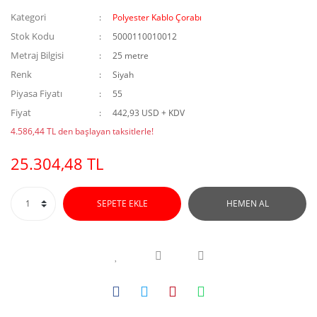
Kategori
Polyester Kablo Çorabı
Stok Kodu
5000110010012
Metraj Bilgisi
25 metre
Renk
Siyah
Piyasa Fiyatı
55
Fiyat
442,93 USD + KDV
4.586,44 TL den başlayan taksitlerle!
25.304,48 TL
SEPETE EKLE
HEMEN AL