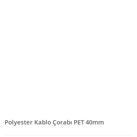
Polyester Kablo Çorabı PET 40mm