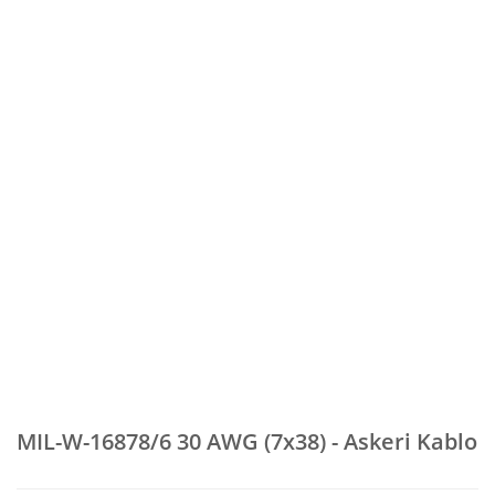
MIL-W-16878/6 30 AWG (7x38) - Askeri Kablo