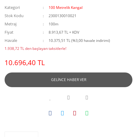
Kategori
100 Metrelik Kangal
Stok Kodu
2300130010021
Metraj
100m
Fiyat
8.913,67 TL + KDV
Havale
10.375,51 TL (%3,00 havale indirimi)
1.938,72 TL den başlayan taksitlerle!
10.696,40 TL
GELİNCE HABER VER