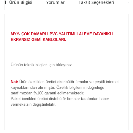
Ürün Bilgisi
Yorumlar
Taksit Seçenekleri
Ön
MYY- ÇOK DAMARLI PVC YALITIMLI ALEVE DAYANIKLI
EKRANSIZ GEMİ KABLOLARI.
Ürünün teknik bilgileri için tıklayınız
Not:
Ürün özellikleri üretici-distribütör firmalar ve çeşitli internet
kaynaklarından alınmıştır. Özellik bilgilerinin doğruluğu
tarafımızdan %100 garanti edilmemektedir.
Paket içerikleri üretici-distribütör firmalar tarafından haber
vermeksizin değiştirilebilir.