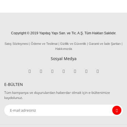
Copyright © 2019 Yapıtaş Yapı San. ve Tic. A.Ş. Tüm Hakları Saklıdır.
Satış Sözleşmesi
|
Ödeme
ve
Teslima
t
|
Gizlilik ve Güvenlik
|
Garanti ve İade Şartları
|
Hakkımızda
Sosyal Medya
E-BÜLTEN
Tüm kampanya ve duyurulardan haberdar olmak için e-bültenimize
kaydolunuz.