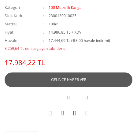
Kategori
100 Metrelik Kangal
Stok Kodu
2300130010025
Metraj
100m
Fiyat
14.986,85 TL + KDV
Havale
17.444,69 TL (%3,00 havale indirimi)
3.259,64 TL den başlayan taksitlerle!
17.984,22 TL
GELİNCE HABER VER