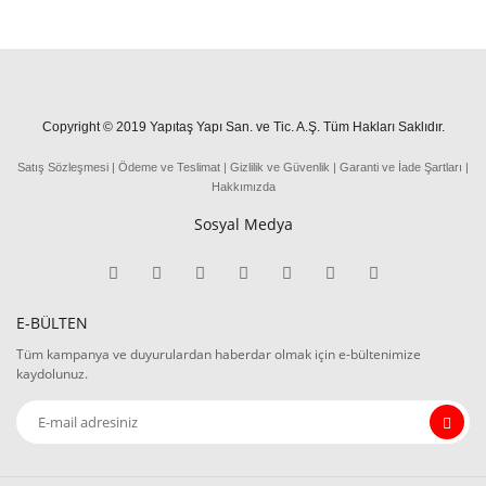
Copyright © 2019 Yapıtaş Yapı San. ve Tic. A.Ş. Tüm Hakları Saklıdır.
Satış Sözleşmesi
|
Ödeme
ve
Teslima
t
|
Gizlilik ve Güvenlik
|
Garanti ve İade Şartları
|
Hakkımızda
Sosyal Medya
E-BÜLTEN
Tüm kampanya ve duyurulardan haberdar olmak için e-bültenimize
kaydolunuz.