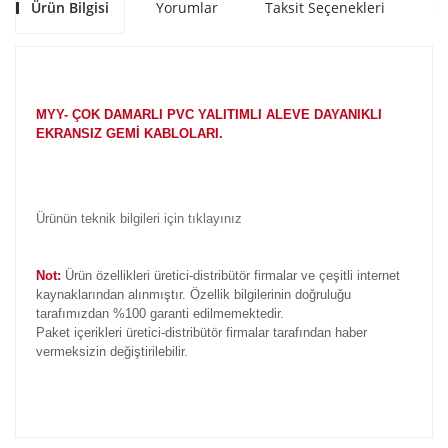
Ürün Bilgisi
Yorumlar
Taksit Seçenekleri
Ön
MYY- ÇOK DAMARLI PVC YALITIMLI ALEVE DAYANIKLI
EKRANSIZ GEMİ KABLOLARI.
Ürünün teknik bilgileri için tıklayınız
Not:
Ürün özellikleri üretici-distribütör firmalar ve çeşitli internet
kaynaklarından alınmıştır. Özellik bilgilerinin doğruluğu
tarafımızdan %100 garanti edilmemektedir.
Paket içerikleri üretici-distribütör firmalar tarafından haber
vermeksizin değiştirilebilir.