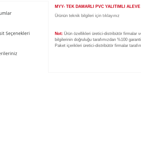
MYY- TEK DAMARLI PVC YALITIMLI ALEVE
umlar
Ürünün teknik bilgileri için tıklayınız
sit Seçenekleri
Not:
Ürün özellikleri üretici-distribütör firmalar 
bilgilerinin doğruluğu tarafımızdan %100 garant
Paket içerikleri üretici-distribütör firmalar taraf
rileriniz