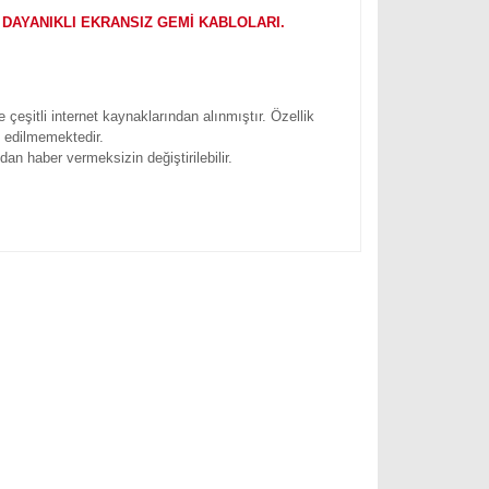
 DAYANIKLI EKRANSIZ GEMİ KABLOLARI.
ve çeşitli internet kaynaklarından alınmıştır. Özellik
i edilmemektedir.
ından haber vermeksizin değiştirilebilir.