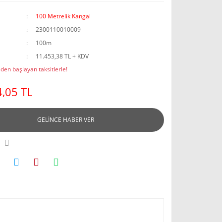
100 Metrelik Kangal
2300110010009
100m
11.453,38 TL + KDV
den başlayan taksitlerle!
,05 TL
GELİNCE HABER VER