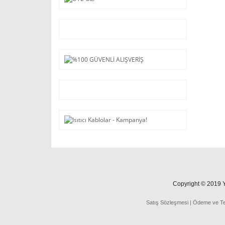
Copyright © 2019 Ya
Satış Sözleşmesi
|
Ödeme
ve
T