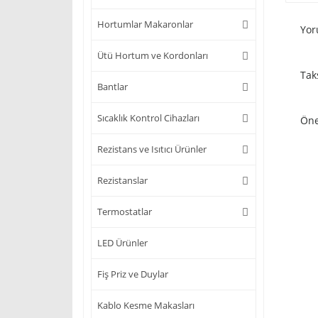
Hortumlar Makaronlar
Yor
Ütü Hortum ve Kordonları
Tak
Bantlar
Sıcaklık Kontrol Cihazları
Öne
Rezistans ve Isıtıcı Ürünler
Rezistanslar
Termostatlar
LED Ürünler
Fiş Priz ve Duylar
Kablo Kesme Makasları