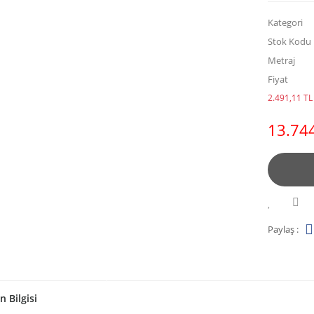
Kategori
Stok Kodu
Metraj
Fiyat
2.491,11 TL 
13.744
Paylaş :
n Bilgisi