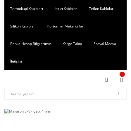
Termokupl Kabloları
Isıtıcı Kablolar
Teflon Kablolar
Silikon Kablolar
Hortumlar Makaronlar
Banka Hesap Bilgilerimiz
Kargo Takip
Sosyal Medya
İletişim