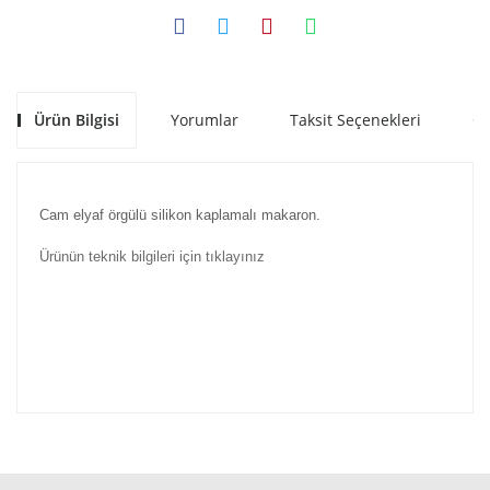
Ürün Bilgisi
Yorumlar
Taksit Seçenekleri
Ön
Cam elyaf örgülü silikon kaplamalı makaron.
Ürünün teknik bilgileri için tıklayınız