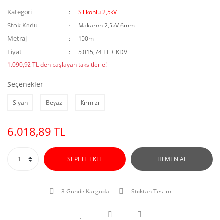
Kategori
Silikonlu 2,5kV
Stok Kodu
Makaron 2,5kV 6mm
Metraj
100m
Fiyat
5.015,74 TL + KDV
1.090,92 TL den başlayan taksitlerle!
Seçenekler
Siyah
Beyaz
Kırmızı
6.018,89 TL
SEPETE EKLE
HEMEN AL
3 Günde Kargoda
Stoktan Teslim