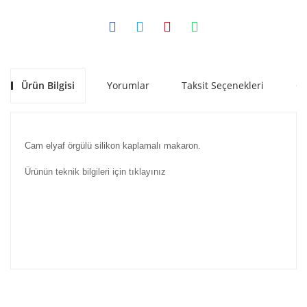
Ürün Bilgisi
Yorumlar
Taksit Seçenekleri
Ön
Cam elyaf örgülü silikon kaplamalı makaron.
Ürünün teknik bilgileri için tıklayınız