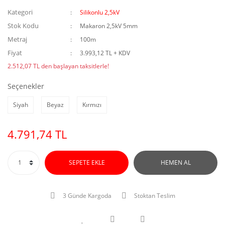
Kategori
Silikonlu 2,5kV
Stok Kodu
Makaron 2,5kV 5mm
Metraj
100m
Fiyat
3.993,12 TL + KDV
2.512,07 TL den başlayan taksitlerle!
Seçenekler
Siyah
Beyaz
Kırmızı
4.791,74 TL
SEPETE EKLE
HEMEN AL
3 Günde Kargoda
Stoktan Teslim