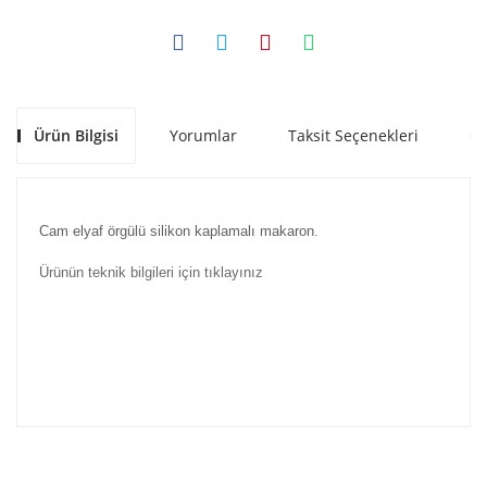
Ürün Bilgisi
Yorumlar
Taksit Seçenekleri
Ön
Cam elyaf örgülü silikon kaplamalı makaron.
Ürünün teknik bilgileri için tıklayınız