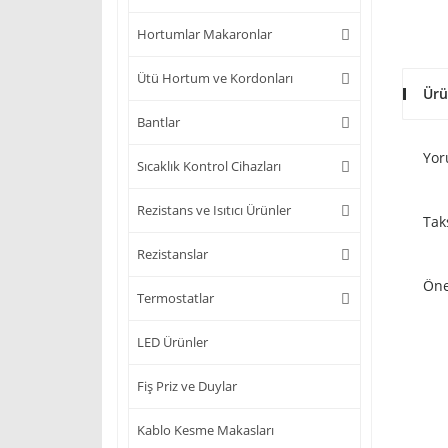
Hortumlar Makaronlar
Ütü Hortum ve Kordonları
Ürü
Bantlar
Yor
Sıcaklık Kontrol Cihazları
Rezistans ve Isıtıcı Ürünler
Tak
Rezistanslar
Öne
Termostatlar
LED Ürünler
Fiş Priz ve Duylar
Kablo Kesme Makasları