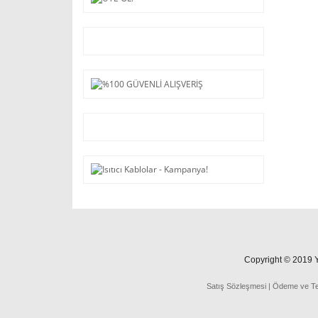
Copyright © 2019 Ya
Satış Sözleşmesi
|
Ödeme
ve
T