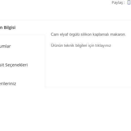
Paylaş :
n Bilgisi
Cam elyaf örgülü silikon kaplamalı makaron.
umlar
Ürünün teknik bilgileri için tıklayınız
sit Seçenekleri
rileriniz