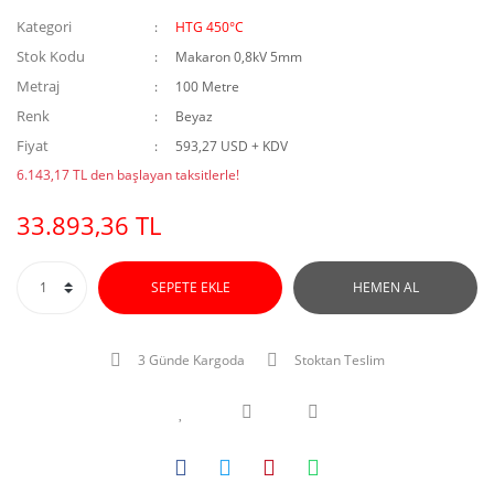
Kategori
HTG 450°C
Stok Kodu
Makaron 0,8kV 5mm
Metraj
100 Metre
Renk
Beyaz
Fiyat
593,27 USD + KDV
6.143,17 TL den başlayan taksitlerle!
33.893,36 TL
SEPETE EKLE
HEMEN AL
3 Günde Kargoda
Stoktan Teslim