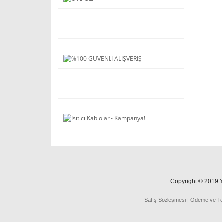
Copyright © 2019 Ya
Satış Sözleşmesi
|
Ödeme
ve
T