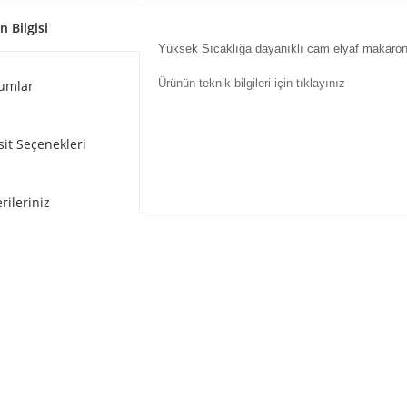
n Bilgisi
Yüksek Sıcaklığa dayanıklı cam elyaf makaron
Ürünün teknik bilgileri için tıklayınız
umlar
sit Seçenekleri
rileriniz