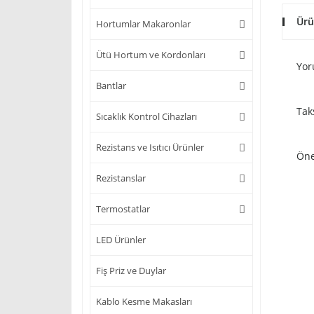
Ürü
Hortumlar Makaronlar
Ütü Hortum ve Kordonları
Yor
Bantlar
Tak
Sıcaklık Kontrol Cihazları
Rezistans ve Isıtıcı Ürünler
Öne
Rezistanslar
Termostatlar
LED Ürünler
Fiş Priz ve Duylar
Kablo Kesme Makasları