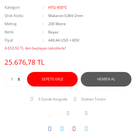
Kategori
HTG 450°C
Stok Kodu
Makaron 0,8kV 2mm
Metraj
200 Metre
Renk
Beyaz
Fiyat
449,44 USD + KDV
4.653,92 TL den başlayan taksitlerle!
25.676,78 TL
SEPETE EKLE
HEMEN AL
3 Günde Kargoda
Stoktan Teslim