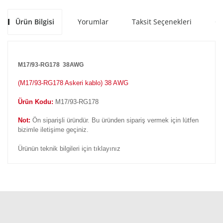
Ürün Bilgisi
Yorumlar
Taksit Seçenekleri
Ön
M17/93-RG178 38AWG
(
M17/93-RG178 Askeri kablo) 38 AWG
Ürün Kodu:
M17/93-RG178
Not:
Ön siparişli üründür. Bu üründen sipariş vermek için lütfen
bizimle iletişime geçiniz.
Ürünün teknik bilgileri için tıklayınız