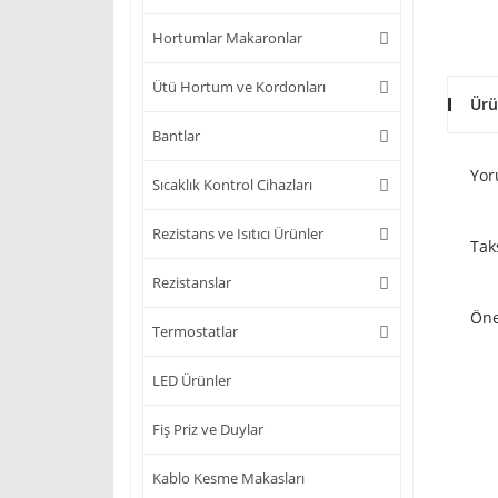
Hortumlar Makaronlar
Ütü Hortum ve Kordonları
Ürü
Bantlar
Yor
Sıcaklık Kontrol Cihazları
Rezistans ve Isıtıcı Ürünler
Tak
Rezistanslar
Öne
Termostatlar
LED Ürünler
Fiş Priz ve Duylar
Kablo Kesme Makasları