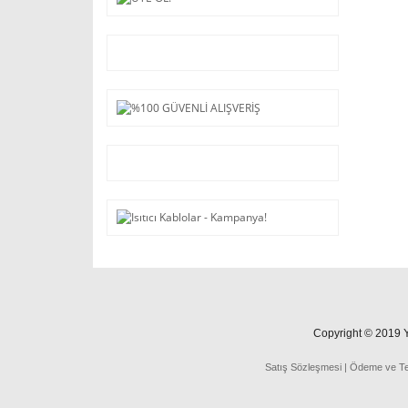
Copyright © 2019 Ya
Satış Sözleşmesi
|
Ödeme
ve
T