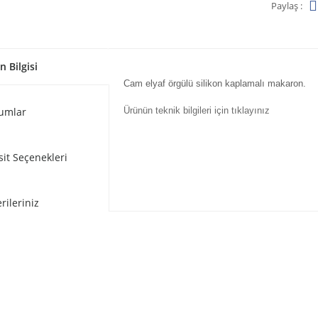
Paylaş :
n Bilgisi
Cam elyaf örgülü silikon kaplamalı makaron.
umlar
Ürünün teknik bilgileri için tıklayınız
sit Seçenekleri
rileriniz