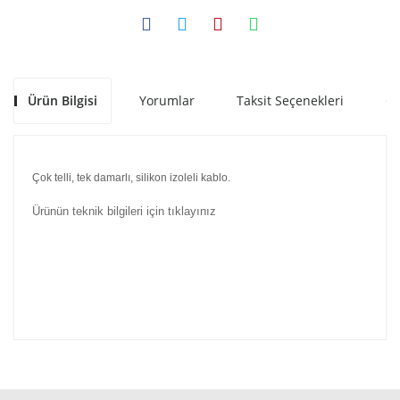
Ürün Bilgisi
Yorumlar
Taksit Seçenekleri
Ön
Çok telli, tek damarlı, silikon izoleli kablo.
Ürünün teknik bilgileri için tıklayınız