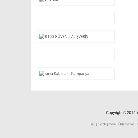
Copyright © 2019 Ya
Satış Sözleşmesi
|
Ödeme
ve
T