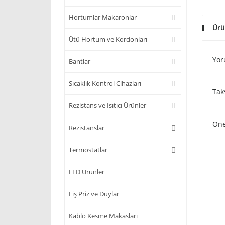
Hortumlar Makaronlar
Ürü
Ütü Hortum ve Kordonları
Yor
Bantlar
Sıcaklık Kontrol Cihazları
Tak
Rezistans ve Isıtıcı Ürünler
Öne
Rezistanslar
Termostatlar
LED Ürünler
Fiş Priz ve Duylar
Kablo Kesme Makasları