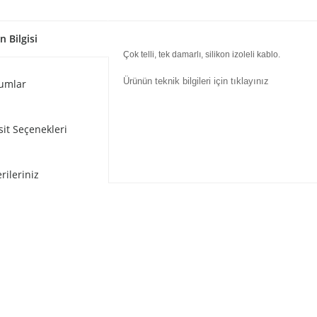
n Bilgisi
Çok telli, tek damarlı, silikon izoleli kablo.
Ürünün teknik bilgileri için tıklayınız
umlar
sit Seçenekleri
rileriniz