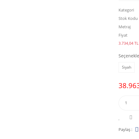
Kategori
Stok Kodu
Metraj
Fiyat
3.734,04 TL 
Seçenekle
Siyah
38.963
Paylaş :