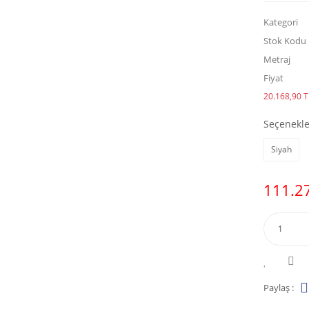
Kategori
Stok Kodu
Metraj
Fiyat
20.168,90 TL
Seçenekle
Siyah
111.27
Paylaş :