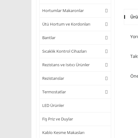
Hortumlar Makaronlar
Ürü
Ütü Hortum ve Kordonları
Yor
Bantlar
Sıcaklık Kontrol Cihazları
Tak
Rezistans ve Isıtıcı Ürünler
Öne
Rezistanslar
Termostatlar
LED Ürünler
Fiş Priz ve Duylar
Kablo Kesme Makasları