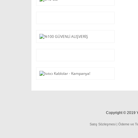
Copyright © 2019 Ya
Satış Sözleşmesi
|
Ödeme
ve
T