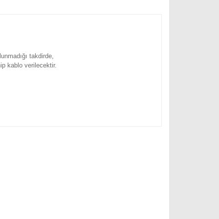
ulunmadığı takdirde,
ip kablo verilecektir.