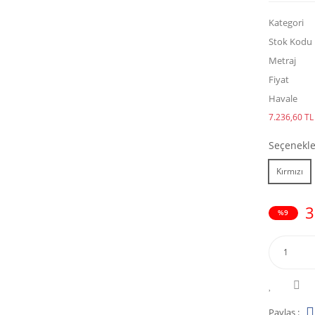
Kategori
Stok Kodu
Metraj
Fiyat
Havale
7.236,60 TL 
Seçenekle
Kırmızı
3
%9
Paylaş :