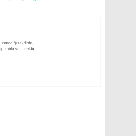
ulunmadığı takdirde,
ip kablo verilecektir.