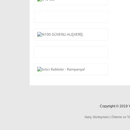
Copyright © 2019 Ya
Satış Sözleşmesi
|
Ödeme
ve
T