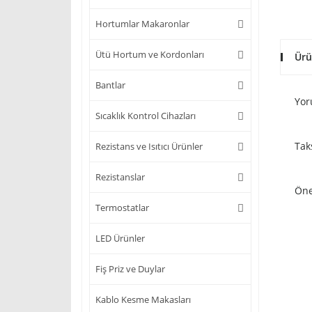
Hortumlar Makaronlar
Ütü Hortum ve Kordonları
Ürü
Bantlar
Yor
Sıcaklık Kontrol Cihazları
Tak
Rezistans ve Isıtıcı Ürünler
Rezistanslar
Öne
Termostatlar
LED Ürünler
Fiş Priz ve Duylar
Kablo Kesme Makasları