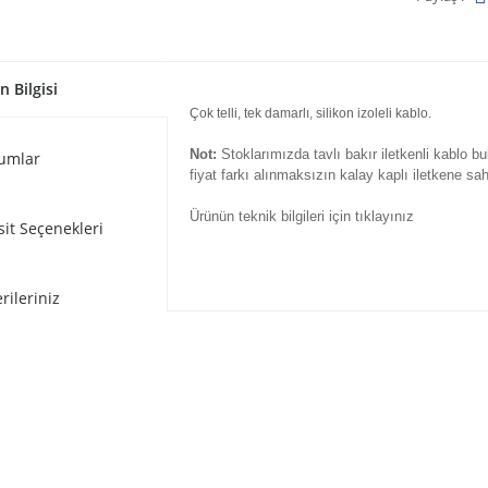
n Bilgisi
Çok telli, tek damarlı, silikon izoleli kablo.
Not:
Stoklarımızda tavlı bakır iletkenli kablo b
umlar
fiyat farkı alınmaksızın kalay kaplı iletkene sah
Ürünün teknik bilgileri için tıklayınız
sit Seçenekleri
rileriniz