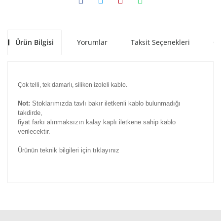
Ürün Bilgisi
Yorumlar
Taksit Seçenekleri
Ön
Çok telli, tek damarlı, silikon izoleli kablo.
Not:
Stoklarımızda tavlı bakır iletkenli kablo bulunmadığı
takdirde,
fiyat farkı alınmaksızın kalay kaplı iletkene sahip kablo
verilecektir.
Ürünün teknik bilgileri için tıklayınız