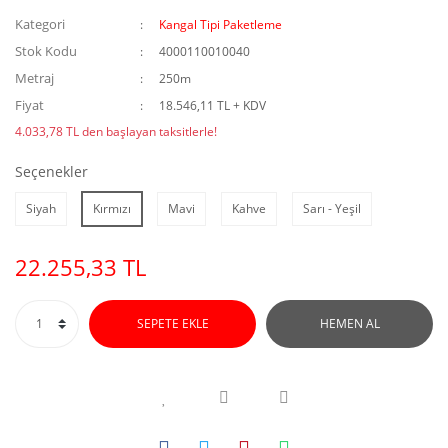
Kategori
Kangal Tipi Paketleme
Stok Kodu
4000110010040
Metraj
250m
Fiyat
18.546,11 TL + KDV
4.033,78 TL den başlayan taksitlerle!
Seçenekler
Siyah
Kırmızı
Mavi
Kahve
Sarı - Yeşil
22.255,33 TL
SEPETE EKLE
HEMEN AL