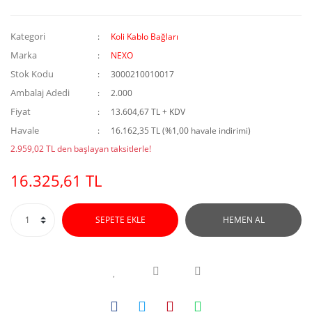
Kategori
Koli Kablo Bağları
Marka
NEXO
Stok Kodu
3000210010017
Ambalaj Adedi
2.000
Fiyat
13.604,67 TL + KDV
Havale
16.162,35 TL (%1,00 havale indirimi)
2.959,02 TL den başlayan taksitlerle!
16.325,61 TL
SEPETE EKLE
HEMEN AL