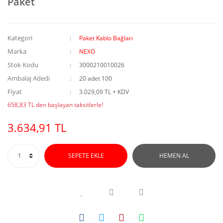
Paket
Kategori
Paket Kablo Bağları
Marka
NEXO
Stok Kodu
3000210010026
Ambalaj Adedi
20 adet 100
Fiyat
3.029,09 TL + KDV
658,83 TL den başlayan taksitlerle!
3.634,91 TL
SEPETE EKLE
HEMEN AL