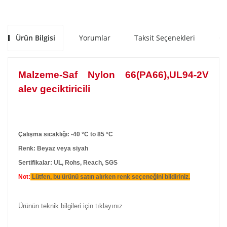
Ürün Bilgisi
Yorumlar
Taksit Seçenekleri
Ön
Malzeme-Saf Nylon 66(PA66),UL94-2V
alev geciktiricili
Çalışma sıcaklığı: -40 °C to 85 °C
Renk: Beyaz veya siyah
Sertifikalar: UL, Rohs, Reach, SGS
Not:
Lütfen, bu ürünü satın alırken renk seçeneğini bildiriniz.
Ürünün teknik bilgileri için tıklayınız