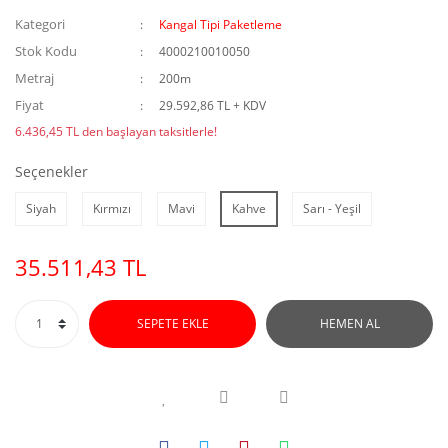
Kategori
Kangal Tipi Paketleme
Stok Kodu
4000210010050
Metraj
200m
Fiyat
29.592,86 TL + KDV
6.436,45 TL den başlayan taksitlerle!
Seçenekler
Siyah
Kırmızı
Mavi
Kahve
Sarı - Yeşil
35.511,43 TL
SEPETE EKLE
HEMEN AL