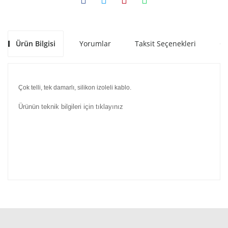
Ürün Bilgisi
Yorumlar
Taksit Seçenekleri
Ön
Çok telli, tek damarlı, silikon izoleli kablo.
Ürünün teknik bilgileri için tıklayınız