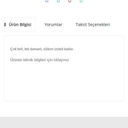
Ürün Bilgisi
Yorumlar
Taksit Seçenekleri
Ön
Çok telli, tek damarlı, silikon izoleli kablo.
Ürünün teknik bilgileri için tıklayınız