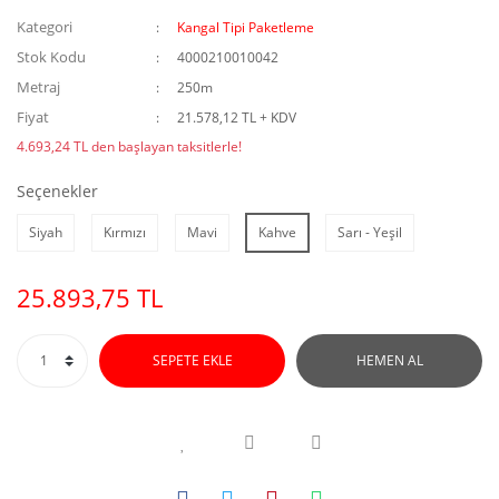
Kategori
Kangal Tipi Paketleme
Stok Kodu
4000210010042
Metraj
250m
Fiyat
21.578,12 TL + KDV
4.693,24 TL den başlayan taksitlerle!
Seçenekler
Siyah
Kırmızı
Mavi
Kahve
Sarı - Yeşil
25.893,75 TL
SEPETE EKLE
HEMEN AL