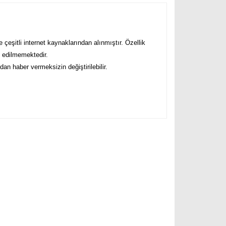
ve çeşitli internet kaynaklarından alınmıştır. Özellik
i edilmemektedir.
ından haber vermeksizin değiştirilebilir.