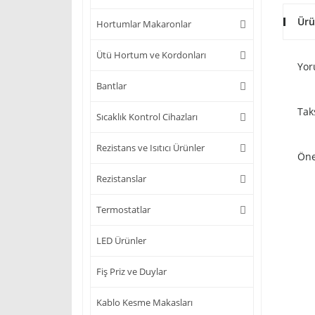
Ürü
Hortumlar Makaronlar
Ütü Hortum ve Kordonları
Yor
Bantlar
Tak
Sıcaklık Kontrol Cihazları
Rezistans ve Isıtıcı Ürünler
Öne
Rezistanslar
Termostatlar
LED Ürünler
Fiş Priz ve Duylar
Kablo Kesme Makasları