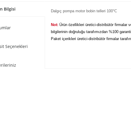
n Bilgisi
Dalgıç pompa motor bobin telleri
100°C
Not:
Ürün özellikleri üretici-distribütör firmalar 
umlar
bilgilerinin doğruluğu tarafımızdan %100 garant
Paket içerikleri üretici-distribütör firmalar taraf
sit Seçenekleri
rileriniz