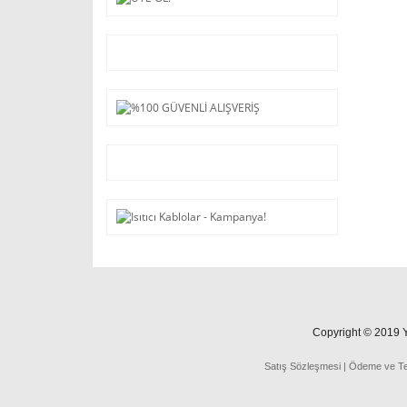
Copyright © 2019 Ya
Satış Sözleşmesi
|
Ödeme
ve
T