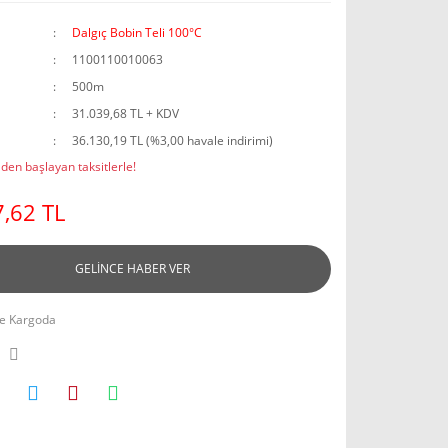
Dalgıç Bobin Teli 100°C
1100110010063
500m
31.039,68 TL + KDV
36.130,19 TL (%3,00 havale indirimi)
den başlayan taksitlerle!
,62 TL
GELİNCE HABER VER
e Kargoda