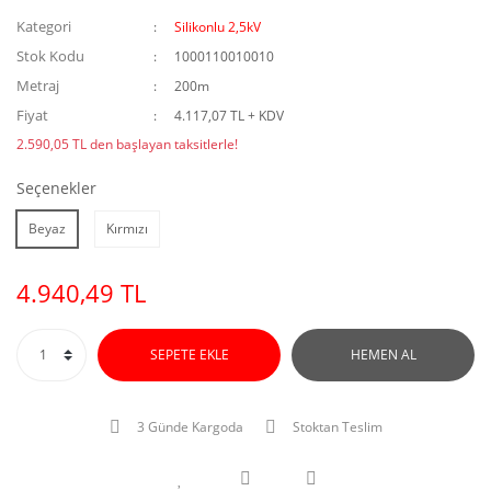
Kategori
Silikonlu 2,5kV
Stok Kodu
1000110010010
Metraj
200m
Fiyat
4.117,07 TL + KDV
2.590,05 TL den başlayan taksitlerle!
Seçenekler
Beyaz
Kırmızı
4.940,49 TL
SEPETE EKLE
HEMEN AL
3 Günde Kargoda
Stoktan Teslim