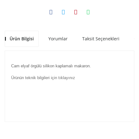
Ürün Bilgisi
Yorumlar
Taksit Seçenekleri
Ön
Cam elyaf örgülü silikon kaplamalı makaron.
Ürünün teknik bilgileri için tıklayınız