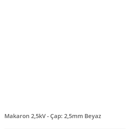
Makaron 2,5kV - Çap: 2,5mm Beyaz